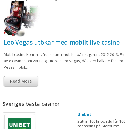
Leo Vegas utökar med mobilt live casino
Mobil casino kom in i våra smarta mobiler på riktigt runt 2012-2013. En
av e casino som var tidigt ute var Leo Vegas, då även kallade för Leo
Vegas mobil…
Read More
Sveriges bästa casinon
Unibet
Sätt in 100 kr och du får 100
cashspins på Starburst!