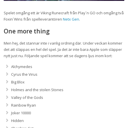
Spelet omgång ett är Viking Runecraft från Play´n GO och omgång två
Foxin´Wins från spelleverantören
Netx Gen
.
One more thing
Men hej, det stannar inte i vanlig ordning där. Under veckan kommer
det att släppas en hel del spel. Ja det är inte bara Apple som släpper
nytt just nu. Följande spel kommer att se dagens ljus inom kort:
Alchymedes
Cyrus the Virus
Big Blox
Holmes and the stolen Stones
Valley of the Gods
Rainbow Ryan
Joker 10000
Hidden