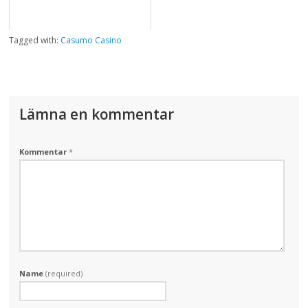
Tagged with:
Casumo Casino
Lämna en kommentar
Kommentar
*
Name
(required)