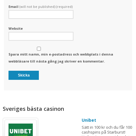
Email
(will not be published) (required)
Website
Spara mitt namn, min e-postadress och webbplats i denna
webbläsare till nästa gång jag skriver en kommentar.
Alternative:
Sveriges bästa casinon
Unibet
Sätt in 100 kr och du får 100
cashspins på Starburst!