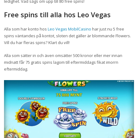
ledighet. Vad sägs om upp till 80 free spins!
Free spins till alla hos Leo Vegas
Alla som har konto hos
Leo Vegas MobilCasino
har just nu 5 free
spins väntandes på kontot, sloten det gäller är blommande Flowers.
Vill du har fleras spins? Klart du vill!
Alla som sätter in och även omsätter 500 kronor eller mer innan
midnatt får 75 gratis spins lagom till eftermiddags fikat imorrn
eftermiddag.