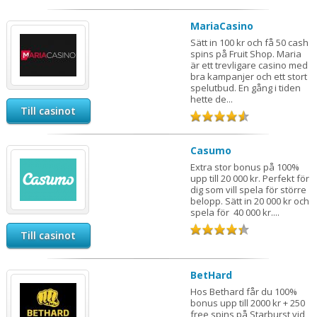
MariaCasino
Sätt in 100 kr och få 50 cash
spins på Fruit Shop. Maria
är ett trevligare casino med
bra kampanjer och ett stort
spelutbud. En gång i tiden
hette de...
Till casinot
Casumo
Extra stor bonus på 100%
upp till 20 000 kr. Perfekt för
dig som vill spela för större
belopp. Sätt in 20 000 kr och
spela för 40 000 kr....
Till casinot
BetHard
Hos Bethard får du 100%
bonus upp till 2000 kr + 250
free spins på Starburst vid