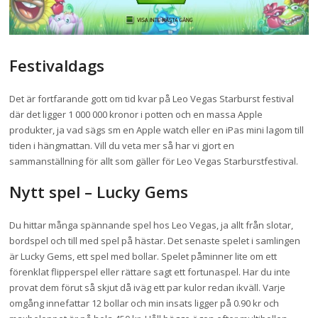
Festivaldags
Det är fortfarande gott om tid kvar på Leo Vegas Starburst festival
där det ligger 1 000 000 kronor i potten och en massa Apple
produkter, ja vad sägs sm en Apple watch eller en iPas mini lagom till
tiden i hängmattan. Vill du veta mer så har vi gjort en
sammanställning för allt som gäller för Leo Vegas Starburstfestival.
Nytt spel – Lucky Gems
Du hittar många spännande spel hos Leo Vegas, ja allt från slotar,
bordspel och till med spel på hästar. Det senaste spelet i samlingen
är Lucky Gems, ett spel med bollar. Spelet påminner lite om ett
förenklat flipperspel eller rättare sagt ett fortunaspel. Har du inte
provat dem förut så skjut då iväg ett par kulor redan ikväll. Varje
omgång innefattar 12 bollar och min insats ligger på 0.90 kr och