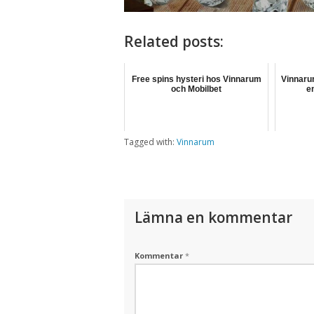
Related posts:
Free spins hysteri hos Vinnarum
Vinnaru
och Mobilbet
e
Tagged with:
Vinnarum
Lämna en kommentar
Kommentar
*