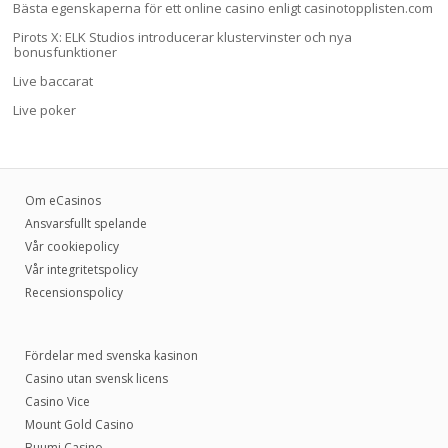
Bästa egenskaperna för ett online casino enligt casinotopplisten.com
Pirots X: ELK Studios introducerar klustervinster och nya
bonusfunktioner
Live baccarat
Live poker
Om eCasinos
Ansvarsfullt spelande
Vår cookiepolicy
Vår integritetspolicy
Recensionspolicy
Fördelar med svenska kasinon
Casino utan svensk licens
Casino Vice
Mount Gold Casino
Buumi Casino