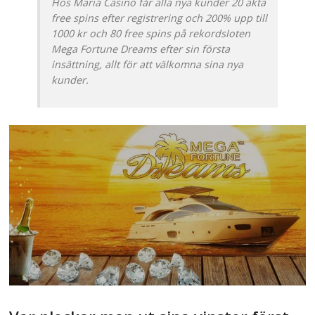
Hos Maria Casino får alla nya kunder 20 äkta
free spins efter registrering och 200% upp till
1000 kr och 80 free spins på rekordsloten
Mega Fortune Dreams efter sin första
insättning, allt för att välkomna sina nya
kunder.