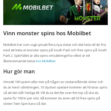
Vinn monster spins hos Mobilbet
Mobilbet har som sagt sjösatt flera nya slotar och det hela vill de fira
med att lotta ut monster spins på South Park och free spins på South
Park 2. Självfallet är alla spins omsättningsfria vilket är ett
återkommande tema
hos Mobilbet
.
Hur gör man
Omsätt 100 spänn eller mer på någon av nedanstående slotar och
du är med i utlottningen, 10 stycken spelare kommer att föräras spins
så att det står härliga till. Vill du ta det lite over the top så ska du
spela för 100 kr per slot, då kommer du även att 50 free spins på
sloten Twin Spin bara så där.