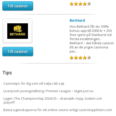
Till casinot
BetHard
Hos Bethard får du 100%
bonus upp till 2000 kr + 250
free spins på Starburst vid
första insättningen.
BetHard – det hårda casinot
Ett av de yngre casinona
Till casinot
per...
Tips
Casinotips för dig som vill välja rätt sajt
Liverpools poängställning i Premier League – läget just nu
Läget i The Championship 2024/25 – dramatik i topp, botten och
playoff
Bästa egenskaperna för ett online casino enligt casinotopplisten.com