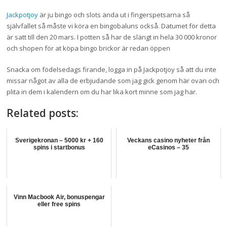
Jackpotjoy
är ju bingo och slots ända ut i fingerspetsarna så
självfallet så måste vi köra en bingobaluns också. Datumet för detta
är satt till den 20 mars. I potten så har de slängt in hela 30 000 kronor
och shopen för at köpa bingo brickor är redan öppen
Snacka om födelsedags firande, logga in på Jackpotjoy så att du inte
missar något av alla de erbjudande som jag gick genom här ovan och
plita in dem i kalendern om du har lika kort minne som jag har.
Related posts:
Sverigekronan – 5000 kr + 160
Veckans casino nyheter från
spins i startbonus
eCasinos – 35
Vinn Macbook Air, bonuspengar
eller free spins