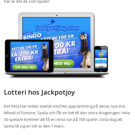
här är det de som bjuder.
Lotteri hos Jackpotjoy
Det hela har redan startat med lite uppvärmning på deras nya slot
Wheel of Fortune. Spela och får en lott till den stora dragningen. Hela
50 spelare kommer att få en vinst var på 100 spänn. Sista dag att
spela till sig en lott är den 1 mars.