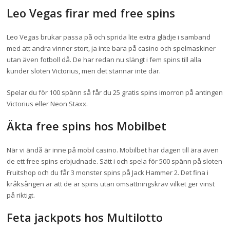
Leo Vegas firar med free spins
Leo Vegas brukar passa på och sprida lite extra glädje i samband
med att andra vinner stort, ja inte bara på casino och spelmaskiner
utan även fotboll då. De har redan nu slängt i fem spins till alla
kunder sloten Victorius, men det stannar inte där.
Spelar du för 100 spänn så får du 25 gratis spins imorron på antingen
Victorius eller Neon Staxx.
Äkta free spins hos Mobilbet
När vi ändå är inne på mobil casino. Mobilbet har dagen till ära även
de ett free spins erbjudnade. Sätt i och spela för 500 spänn på sloten
Fruitshop och du får 3 monster spins på Jack Hammer 2. Det fina i
kråksången är att de är spins utan omsättningskrav vilket ger vinst
på riktigt.
Feta jackpots hos Multilotto