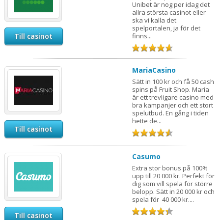
Unibet är nog per idag det
allra största casinot eller
ska vi kalla det
spelportalen, ja för det
Till casinot
finns...
MariaCasino
Sätt in 100 kr och få 50 cash
spins på Fruit Shop. Maria
är ett trevligare casino med
bra kampanjer och ett stort
spelutbud. En gång i tiden
hette de...
Till casinot
Casumo
Extra stor bonus på 100%
upp till 20 000 kr. Perfekt för
dig som vill spela för större
belopp. Sätt in 20 000 kr och
spela för 40 000 kr....
Till casinot