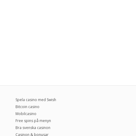
Spela casino med Swish
Bitcoin casino
Mobilcasino
Free spins på menyn
Bra svenska casinon
Casinon & bonusar