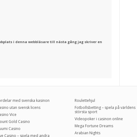
plats i denna webbläsare till nästa gång jag skriver en
ördelar med svenska kasinon
Roulettehjul
asino utan svensk licens
Fotbollsbetting – spela på världens
största sport
asino Vice
Videopoker i casinon online
ount Gold Casino
Mega Fortune Dreams
uumi Casino
Arabian Nights
ive Casino – spela med andra