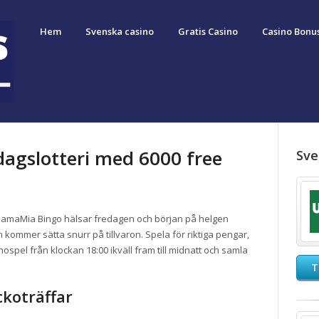
Hem
Svenska casino
Gratis Casino
Casino Bonu
agslotteri med 6000 free
Sve
! MamaMia Bingo hälsar fredagen och början på helgen
 kommer sätta snurr på tillvaron. Spela för riktiga pengar,
sinospel från klockan 18:00 ikväll fram till midnatt och samla
T
koträffar