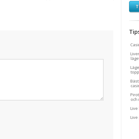
T
Tip
Casin
Live
läge
Läge
topp
Bäst
casi
Piro
och 
Live
Live