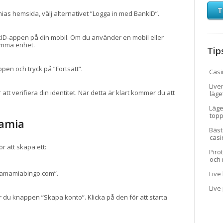
T
ias hemsida, välj alternativet ”Logga in med BankID”.
ID-appen på din mobil. Om du använder en mobil eller
amma enhet.
Tip
pen och tryck på ”Fortsätt”.
Casin
Live
att verifiera din identitet. När detta är klart kommer du att
läge
Läge
topp
amia
Bäst
casi
ör att skapa ett:
Piro
och 
mamamiabingo.com”.
Live
Live
r du knappen ”Skapa konto”. Klicka på den för att starta