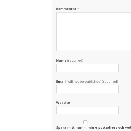
Kommentar
*
Name
(required)
Email
(will not be published) (required)
Website
Spara mitt namn, min e-postadress och webb