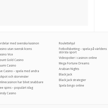
ördelar med svenska kasinon
Roulettehjul
asino utan svensk licens
Fotbollsbetting – spela på världens
största sport
asino Vice
Videopoker i casinon online
ount Gold Casino
Mega Fortune Dreams
uumi Casino
Arabian Nights
ive Casino – spela med andra
Black Jack
ackpot och storvinster
Black Jack strategier
nlinecasinon har blivit snabbare
Spela bingo online
ree spins – populärt idag
insly Casino