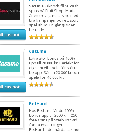
Sätt in 100 kr och få 50 cash
spins på Fruit Shop. Maria
är ett trevligare casino med
bra kampanjer och ett stort
spelutbud. En gång i tiden
hette de...
ill casinot
Casumo
Extra stor bonus på 100%
upp till 20 000 kr. Perfekt för
dig som vill spela för större
belopp. Sätt in 20 000 kr och
spela för 40 000 kr....
ill casinot
BetHard
Hos Bethard får du 100%
bonus upp till 2000 kr + 250
free spins på Starburst vid
första insättningen.
BetHard – det hårda casinot