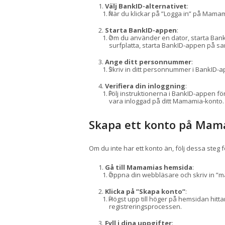
Välj BankID-alternativet
:
När du klickar på ”Logga in” på Mamam
Starta BankID-appen
:
Om du använder en dator, starta Bank
surfplatta, starta BankID-appen på s
Ange ditt personnummer
:
Skriv in ditt personnummer i BankID-ap
Verifiera din inloggning
:
Följ instruktionerna i BankID-appen för 
vara inloggad på ditt Mamamia-konto.
Skapa ett konto på Mam
Om du inte har ett konto än, följ dessa steg f
Gå till Mamamias hemsida
:
Öppna din webbläsare och skriv in ”
Klicka på ”Skapa konto”
:
Högst upp till höger på hemsidan hitta
registreringsprocessen.
Fyll i dina uppgifter
: