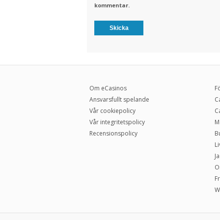
kommentar.
Alternative:
Om eCasinos
F
Ansvarsfullt spelande
C
Vår cookiepolicy
C
Vår integritetspolicy
M
Recensionspolicy
B
L
J
O
F
W