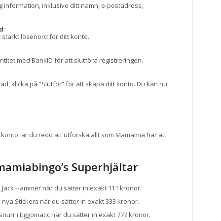
ig information, inklusive ditt namn, e-postadress,
d
:
tarkt lösenord för ditt konto.
ntitet med BankID för att slutföra registreringen.
rad, klicka på ”Slutför” för att skapa ditt konto. Du kan nu
 konto, är du redo att utforska allt som Mamamia har att
amiabingo’s Superhjältar
i Jack Hammer när du sätter in exakt 111 kronor.
 nya Stickers när du sätter in exakt 333 kronor.
snurr i Eggomatic när du sätter in exakt 777 kronor.