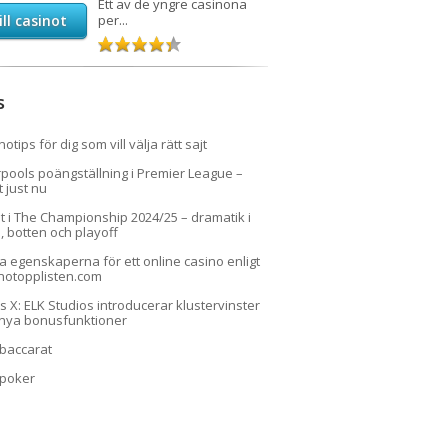
Ett av de yngre casinona
ill casinot
per...
s
otips för dig som vill välja rätt sajt
rpools poängställning i Premier League –
t just nu
t i The Championship 2024/25 – dramatik i
, botten och playoff
a egenskaperna för ett online casino enligt
notopplisten.com
ts X: ELK Studios introducerar klustervinster
nya bonusfunktioner
 baccarat
 poker