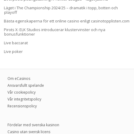
Läget i The Championship 2024/25 – dramatik i topp, botten och
playoff
Bästa egenskaperna för ett online casino enligt casinotopplisten.com
Pirots X: ELK Studios introducerar klustervinster och nya
bonusfunktioner
Live baccarat
Live poker
Om eCasinos
Ansvarsfullt spelande
Vår cookiepolicy
Vår integritetspolicy
Recensionspolicy
Fördelar med svenska kasinon
Casino utan svensk licens