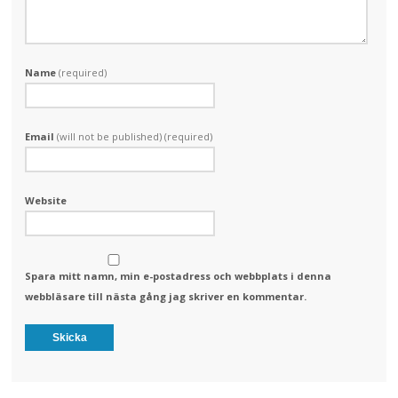
Name
(required)
Email
(will not be published) (required)
Website
Spara mitt namn, min e-postadress och webbplats i denna
webbläsare till nästa gång jag skriver en kommentar.
Alternative: