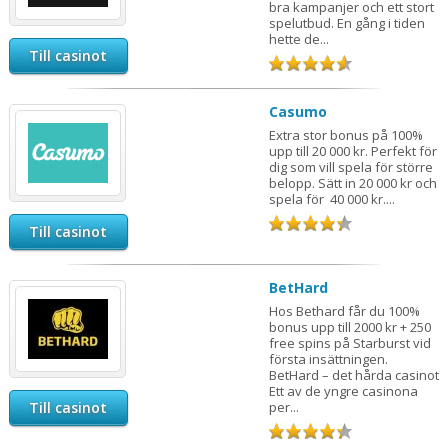
bra kampanjer och ett stort
spelutbud. En gång i tiden
hette de...
Till casinot
Casumo
Extra stor bonus på 100%
upp till 20 000 kr. Perfekt för
dig som vill spela för större
belopp. Sätt in 20 000 kr och
spela för 40 000 kr....
Till casinot
BetHard
Hos Bethard får du 100%
bonus upp till 2000 kr + 250
free spins på Starburst vid
första insättningen.
BetHard – det hårda casinot
Ett av de yngre casinona
Till casinot
per...