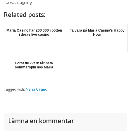
lite vadslagning.
Related posts:
Maria Casino har 200 000 i potten
Ta vara på Maria Casino’s Happy
i deras live casino
Hour
Först till kvarn får heta
sommarspin hos Maria
Tagged with:
Maria Casino
Lämna en kommentar