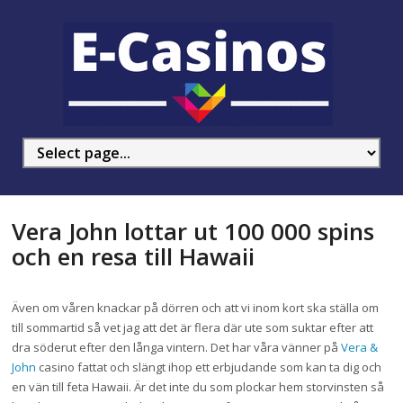
Vera John lottar ut 100 000 spins
och en resa till Hawaii
Även om våren knackar på dörren och att vi inom kort ska ställa om
till sommartid så vet jag att det är flera där ute som suktar efter att
dra söderut efter den långa vintern. Det har våra vänner på
Vera &
John
casino fattat och slängt ihop ett erbjudande som kan ta dig och
en vän till feta Hawaii. Är det inte du som plockar hem storvinsten så