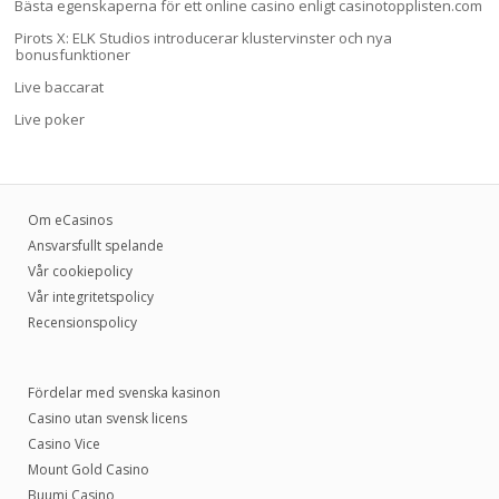
Bästa egenskaperna för ett online casino enligt casinotopplisten.com
Pirots X: ELK Studios introducerar klustervinster och nya
bonusfunktioner
Live baccarat
Live poker
Om eCasinos
Ansvarsfullt spelande
Vår cookiepolicy
Vår integritetspolicy
Recensionspolicy
Fördelar med svenska kasinon
Casino utan svensk licens
Casino Vice
Mount Gold Casino
Buumi Casino