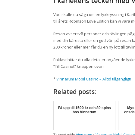
I kärlekens tecken med 
Vad skulle du säga om en lyxkryssning i Kar
till årets Robinson Love Edition kan vi vara
Resan avser två personer och tävlingen pågår
med din käresta eller en god vän på resan k
200 kronor eller mer får du en ny lott till tävl
Enklast hittar du alla detaljer angående lyxkr
”Till Casinot” knappen ovan.
*
Vinnarum Mobil Casino – Alltid tillgängligt!
Related posts:
Få upp till 1500 kr och 80 spins
Mys 
hos Vinnarum
onsda
Tagged with:
Vinnarum
•
Vinnarum Mobil Casino