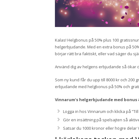
Kalas! Helgbonus på 50% plus 100 gratissnu
helgerbjudande. Med en extra bonus på 50% 
börjar rätt bra faktiskt, eller vad säger du sjä
Använd dig av helgens erbjudande så ökar du
Som ny kund får du upp till 8000 kr och 200 
erbjudande med helgbonus på 50% och gratis
Vinnarum‘s helgerbjudande med bonus & s
Logga in hos Vinnarum och klicka på ”Til
Gör en insättning på spelsajten så aktiv
Satsar du 1000 kronor eller högre delar 