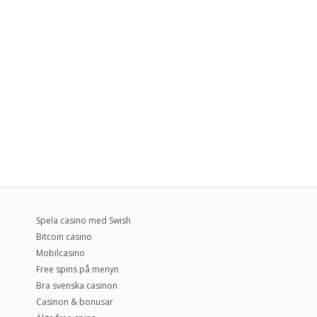
Spela casino med Swish
Bitcoin casino
Mobilcasino
Free spins på menyn
Bra svenska casinon
Casinon & bonusar